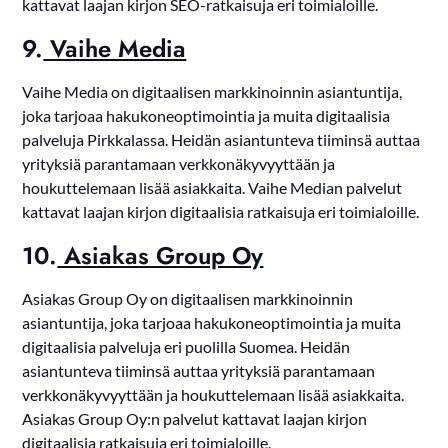
kattavat laajan kirjon SEO-ratkaisuja eri toimialoille.
9.
Vaihe Media
Vaihe Media on digitaalisen markkinoinnin asiantuntija,
joka tarjoaa hakukoneoptimointia ja muita digitaalisia
palveluja Pirkkalassa. Heidän asiantunteva tiiminsä auttaa
yrityksiä parantamaan verkkonäkyvyyttään ja
houkuttelemaan lisää asiakkaita. Vaihe Median palvelut
kattavat laajan kirjon digitaalisia ratkaisuja eri toimialoille.
10.
Asiakas Group Oy
Asiakas Group Oy on digitaalisen markkinoinnin
asiantuntija, joka tarjoaa hakukoneoptimointia ja muita
digitaalisia palveluja eri puolilla Suomea. Heidän
asiantunteva tiiminsä auttaa yrityksiä parantamaan
verkkonäkyvyyttään ja houkuttelemaan lisää asiakkaita.
Asiakas Group Oy:n palvelut kattavat laajan kirjon
digitaalisia ratkaisuja eri toimialoille.