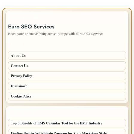
IMPORTANT INFO
Euro SEO Services
Boost your online visibility across Europe with Euro SEO Services
PAGES
About Us
Contact Us
Privacy Policy
Disclaimer
Cookie Policy
LATEST POSTS
Top 5 Benefits of EMS Calendar Tool for the EMS Industry
Finding the Perfect Affiliate Program for Your Marketing Style