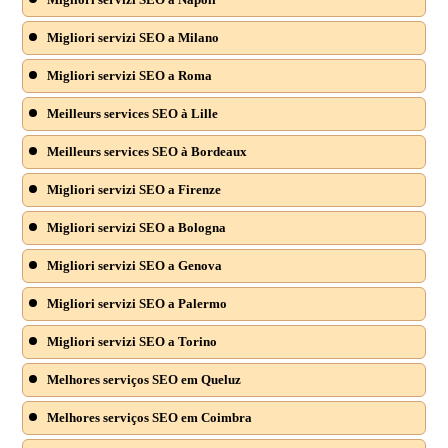
Migliori servizi SEO a Milano
Migliori servizi SEO a Roma
Meilleurs services SEO à Lille
Meilleurs services SEO à Bordeaux
Migliori servizi SEO a Firenze
Migliori servizi SEO a Bologna
Migliori servizi SEO a Genova
Migliori servizi SEO a Palermo
Migliori servizi SEO a Torino
Melhores serviços SEO em Queluz
Melhores serviços SEO em Coimbra