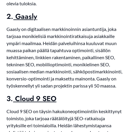
olevia tuloksia.
2.
Gaasly
Gaasly on digitaalisen markkinoinnin asiantuntija, joka
tarjoaa monikielisiä markkinointiratkaisuja asiakkaille
ympäri maailmaa. Heidän palveluihinsa kuuluvat muun
muassa paikan päällä tapahtuva optimointi, sisällön
kehittäminen, linkkien rakentaminen, paikallinen SEO,
tekninen SEO, mobiilioptimointi, monikielinen SEO,
sosiaalisen median markkinointi, sähköpostimarkkinointi,
konversio-optimointi ja maksettu mainonta. Gaasly on
työskennellyt yli sadan projektin parissa yli 50 maassa.
3.
Cloud 9 SEO
Cloud 9 SEO on täysin hakukoneoptimointiin keskittynyt
toimisto, joka tarjoaa räätälöityjä SEO-ratkaisuja
yrityksille eri toimialoilla. Heidän lähestymistapansa