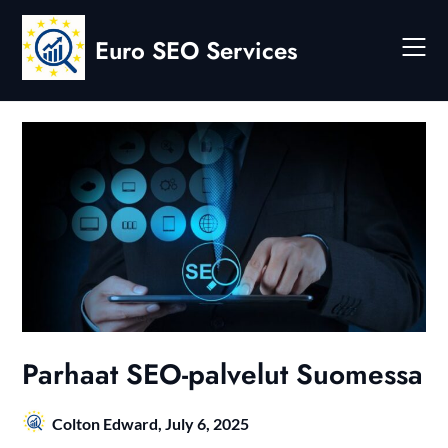
Skip
to
Euro SEO Services
content
Parhaat SEO-palvelut Suomessa
Colton Edward,
July 6, 2025