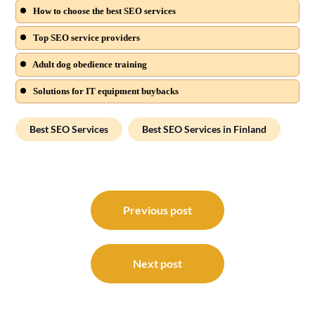
How to choose the best SEO services
Top SEO service providers
Adult dog obedience training
Solutions for IT equipment buybacks
Best SEO Services
Best SEO Services in Finland
Post
navigation
Previous post
Next post