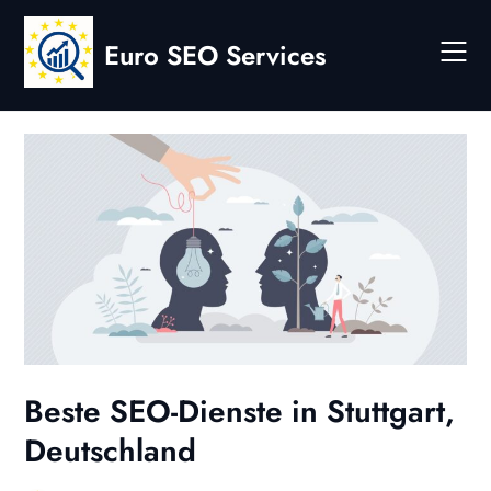
Skip
to
Euro SEO Services
content
Beste SEO-Dienste in Stuttgart,
Deutschland