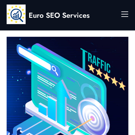
Skip
to
Euro SEO Services
content