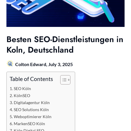
Besten SEO-Dienstleistungen in
Koln, Deutschland
Colton Edward,
July 3, 2025
Table of Contents
SEO Köln
KölnSEO
Digitalagentur Köln
SEO Solutions Köln
Weboptimierer Köln
MarkenSEO Köln
Köln Digital SEO