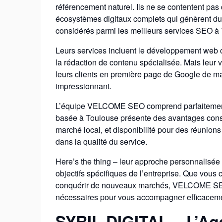
référencement naturel. Ils ne se contentent pas 
écosystèmes digitaux complets qui génèrent du 
considérés parmi les meilleurs services SEO à
Leurs services incluent le développement web 
la rédaction de contenu spécialisée. Mais leur v
leurs clients en première page de Google de man
impressionnant.
L’équipe VELCOME SEO comprend parfaitement 
basée à Toulouse présente des avantages cons
marché local, et disponibilité pour des réunions
dans la qualité du service.
Here’s the thing – leur approche personnalisée
objectifs spécifiques de l’entreprise. Que vous 
conquérir de nouveaux marchés, VELCOME SEO
nécessaires pour vous accompagner efficacem
SYRIL DIGITAL – L’A