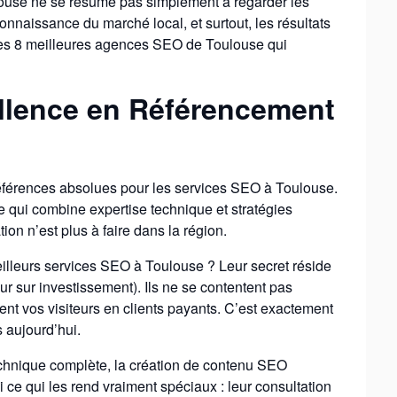
louse ne se résume pas simplement à regarder les
 connaissance du marché local, et surtout, les résultats
 les 8 meilleures agences SEO de Toulouse qui
cellence en Référencement
férences absolues pour les services SEO à Toulouse.
qui combine expertise technique et stratégies
on n’est plus à faire dans la région.
meilleurs services SEO à Toulouse ? Leur secret réside
ur sur investissement). Ils ne se contentent pas
ent vos visiteurs en clients payants. C’est exactement
 aujourd’hui.
technique complète, la création de contenu SEO
ci ce qui les rend vraiment spéciaux : leur consultation