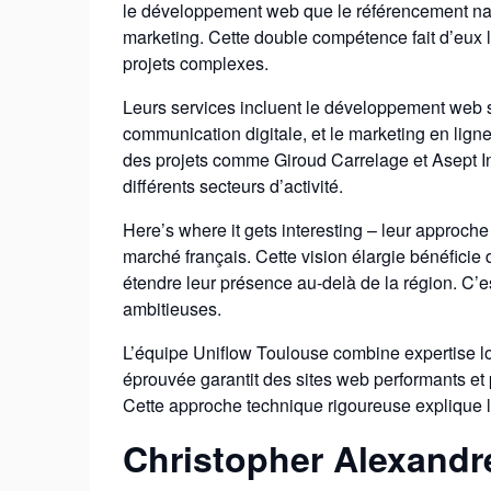
le développement web que le référencement natu
marketing. Cette double compétence fait d’eux 
projets complexes.
Leurs services incluent le développement web s
communication digitale, et le marketing en lign
des projets comme Giroud Carrelage et Asept In
différents secteurs d’activité.
Here’s where it gets interesting – leur approche
marché français. Cette vision élargie bénéficie 
étendre leur présence au-delà de la région. C’e
ambitieuses.
L’équipe Uniflow Toulouse combine expertise loc
éprouvée garantit des sites web performants et
Cette approche technique rigoureuse explique le
Christopher Alexandr