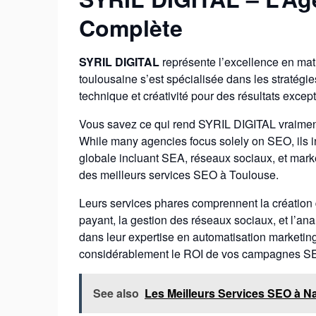
Complète
SYRIL DIGITAL
représente l’excellence en ma
toulousaine s’est spécialisée dans les stratég
technique et créativité pour des résultats excep
Vous savez ce qui rend SYRIL DIGITAL vraiment
While many agencies focus solely on SEO, ils i
globale incluant SEA, réseaux sociaux, et marke
des meilleurs services SEO à Toulouse.
Leurs services phares comprennent la création d
payant, la gestion des réseaux sociaux, et l’ana
dans leur expertise en automatisation marketin
considérablement le ROI de vos campagnes S
See also
Les Meilleurs Services SEO à N