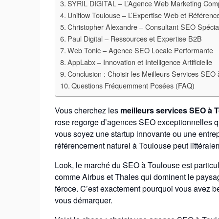
SYRIL DIGITAL – L’Agence Web Marketing Com
Uniflow Toulouse – L’Expertise Web et Référen
Christopher Alexandre – Consultant SEO Spécia
Paul Digital – Ressources et Expertise B2B
Web Tonic – Agence SEO Locale Performante
AppLabx – Innovation et Intelligence Artificielle
Conclusion : Choisir les Meilleurs Services SEO
Questions Fréquemment Posées (FAQ)
Vous cherchez les
meilleurs services SEO à 
rose regorge d’agences SEO exceptionnelles qu
vous soyez une startup innovante ou une entrepr
référencement naturel à Toulouse peut littéral
Look, le marché du SEO à Toulouse est partic
comme Airbus et Thales qui dominent le paysag
féroce. C’est exactement pourquoi vous avez 
vous démarquer.