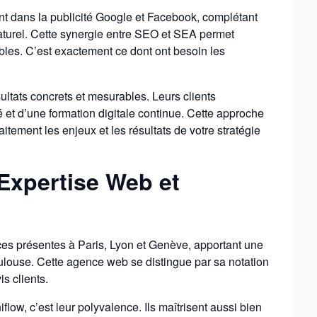
t dans la publicité Google et Facebook, complétant
aturel. Cette synergie entre SEO et SEA permet
ables. C’est exactement ce dont ont besoin les
sultats concrets et mesurables. Leurs clients
et d’une formation digitale continue. Cette approche
ement les enjeux et les résultats de votre stratégie
Expertise Web et
ces présentes à Paris, Lyon et Genève, apportant une
ulouse. Cette agence web se distingue par sa notation
s clients.
ow, c’est leur polyvalence. Ils maîtrisent aussi bien