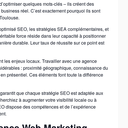
d’optimiser quelques mots-clés – ils créent des
business réel. C’est exactement pourquoi ils sont
 Toulouse.
optimisé SEO, les stratégies SEA complémentaires, et
éritable force réside dans leur capacité à positionner
ière durable. Leur taux de réussite sur ce point est
les enjeux locaux. Travailler avec une agence
idérables : proximité géographique, connaissance du
 en présentiel. Ces éléments font toute la différence
 garantit que chaque stratégie SEO est adaptée aux
cherchiez à augmenter votre visibilité locale ou à
 dispose des compétences et de l’expérience
ent.
gence Web Marketing