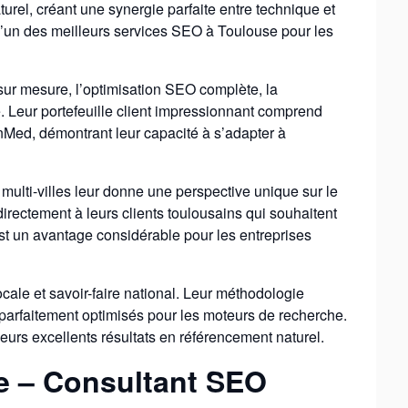
rel, créant une synergie parfaite entre technique et
l’un des meilleurs services SEO à Toulouse pour les
ur mesure, l’optimisation SEO complète, la
e. Leur portefeuille client impressionnant comprend
Med, démontrant leur capacité à s’adapter à
 multi-villes leur donne une perspective unique sur le
directement à leurs clients toulousains qui souhaitent
st un avantage considérable pour les entreprises
ale et savoir-faire national. Leur méthodologie
 parfaitement optimisés pour les moteurs de recherche.
urs excellents résultats en référencement naturel.
e – Consultant SEO