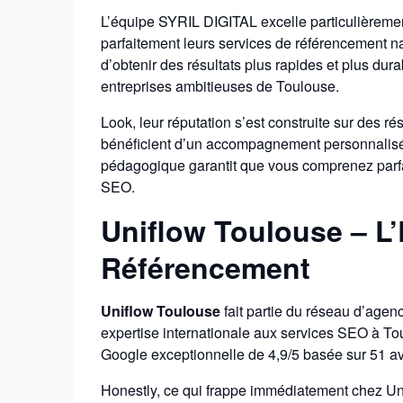
L’équipe SYRIL DIGITAL excelle particulièremen
parfaitement leurs services de référencement n
d’obtenir des résultats plus rapides et plus dur
entreprises ambitieuses de Toulouse.
Look, leur réputation s’est construite sur des ré
bénéficient d’un accompagnement personnalisé 
pédagogique garantit que vous comprenez parfait
SEO.
Uniflow Toulouse – L’
Référencement
Uniflow Toulouse
fait partie du réseau d’agen
expertise internationale aux services SEO à To
Google exceptionnelle de 4,9/5 basée sur 51 avi
Honestly, ce qui frappe immédiatement chez Unifl