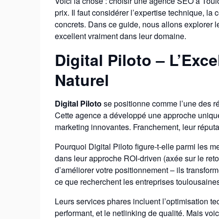
Voici la chose : choisir une agence SEO à Tou
prix. Il faut considérer l’expertise technique, la
concrets. Dans ce guide, nous allons explorer
excellent vraiment dans leur domaine.
Digital Piloto – L’Ex
Naturel
Digital Piloto
se positionne comme l’une des ré
Cette agence a développé une approche unique 
marketing innovantes. Franchement, leur réputati
Pourquoi Digital Piloto figure-t-elle parmi les 
dans leur approche ROI-driven (axée sur le reto
d’améliorer votre positionnement – ils transform
ce que recherchent les entreprises toulousaines
Leurs services phares incluent l’optimisation 
performant, et le netlinking de qualité. Mais voi