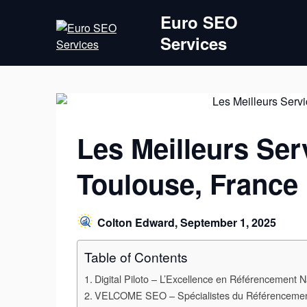
Skip
Euro SEO
to
Services
content
Les Meilleurs Se
Toulouse, France
Colton Edward,
September 1, 2025
Table of Contents
Digital Piloto – L’Excellence en Référencement N
VELCOME SEO – Spécialistes du Référencemen