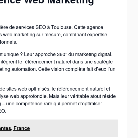
tière de services SEO à Toulouse. Cette agence
ies web marketing sur mesure, combinant expertise
tionnels.
 unique ? Leur approche 360° du marketing digital.
ntègrent le référencement naturel dans une stratégie
ting automation. Cette vision complète fait d’eux l’un
e sites web optimisés, le référencement naturel et
lyse web approfondie. Mais leur véritable atout réside
g – une compétence rare qui permet d’optimiser
EO.
antes, France