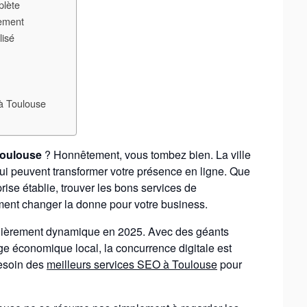
plète
cement
lisé
 à Toulouse
Toulouse
? Honnêtement, vous tombez bien. La ville
i peuvent transformer votre présence en ligne. Que
ise établie, trouver les bons services de
ement changer la donne pour votre business.
ulièrement dynamique en 2025. Avec des géants
e économique local, la concurrence digitale est
besoin des
meilleurs services SEO à Toulouse
pour