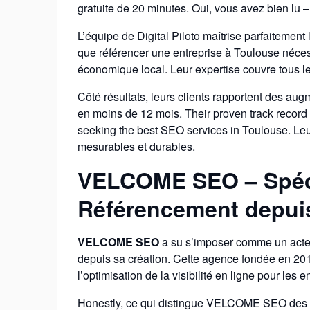
gratuite de 20 minutes. Oui, vous avez bien lu 
L’équipe de Digital Piloto maîtrise parfaitement
que référencer une entreprise à Toulouse néce
économique local. Leur expertise couvre tous l
Côté résultats, leurs clients rapportent des au
en moins de 12 mois. Their proven track record
seeking the best SEO services in Toulouse. Leu
mesurables et durables.
VELCOME SEO – Spéci
Référencement depui
VELCOME SEO
a su s’imposer comme un acte
depuis sa création. Cette agence fondée en 2
l’optimisation de la visibilité en ligne pour les 
Honestly, ce qui distingue VELCOME SEO des au