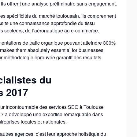
– ils offrent une analyse préliminaire sans engagement.
 les spécificités du marché toulousain. Ils comprennent
ssite une connaissance approfondie du tissu
es secteurs, de l’aéronautique au e-commerce.
gmentations de trafic organique pouvant atteindre 300%
 makes them absolutely essential for businesses
r méthodologie éprouvée garantit des résultats
alistes du
s 2017
ur incontournable des services SEO à Toulouse
017 a développé une expertise remarquable dans
entreprises locales et nationales.
tres agences, c’est leur approche holistique du