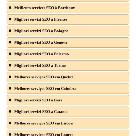
Meilleurs services SEO à Bordeaux
Migliori servizi SEO a Firenze
Migliori servizi SEO a Bologna
Migliori servizi SEO a Genova
Migliori servizi SEO a Palermo
Migliori servizi SEO a Torino
Melhores serviços SEO em Queluz
Melhores serviços SEO em Coimbra
Migliori servizi SEO a Bari
Migliori servizi SEO a Catania
Melhores serviços SEO em Lisboa
Melhores serviços SEO em Loures