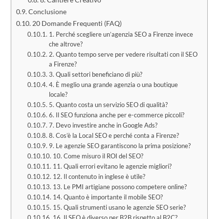
Conclusione
20 Domande Frequenti (FAQ)
1. Perché scegliere un’agenzia SEO a Firenze invece
che altrove?
2. Quanto tempo serve per vedere risultati con il SEO
a Firenze?
3. Quali settori beneficiano di più?
4. È meglio una grande agenzia o una boutique
locale?
5. Quanto costa un servizio SEO di qualità?
6. Il SEO funziona anche per e-commerce piccoli?
7. Devo investire anche in Google Ads?
8. Cos’è la Local SEO e perché conta a Firenze?
9. Le agenzie SEO garantiscono la prima posizione?
10. Come misuro il ROI del SEO?
11. Quali errori evitano le agenzie migliori?
12. Il contenuto in inglese è utile?
13. Le PMI artigiane possono competere online?
14. Quanto è importante il mobile SEO?
15. Quali strumenti usano le agenzie SEO serie?
16. Il SEO è diverso per B2B rispetto al B2C?