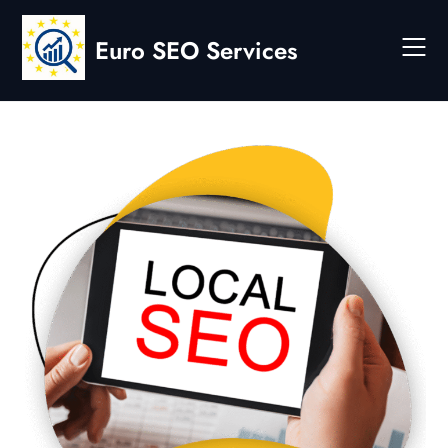
Skip
to
Euro SEO Services
content