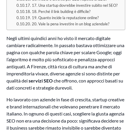
17. Una startup dovrebbe investire subito nel SEO?
18. Perché il link building è difficile?
19. Quanto incide la reputazione online?
20. Vale la pena investire in un blog aziendale?
Negli ultimi quindici anni ho visto il mercato digitale
cambiare radicalmente. In passato bastava ottimizzare una
pagina con qualche parola chiave per scalare Google; oggi
l’algoritmo è molto più sofisticato e penalizza approcci
antiquati. A Firenze, città ricca di cultura ma anche di
imprenditoria vivace, diverse agenzie si sono distinte per
qualità dei
servizi SEO
che offrono, con approcci basati su
dati concreti e strategie durevoli.
Ho lavorato con aziende in fase di crescita, startup creative
e brand internazionali che volevano penetrare il mercato
italiano. In ognuno di questi casi, scegliere la giusta agenzia
SEO non era una decisione da poco: significava decidere se
il business sarebbe rimasto invisibile o sarebbe diventato