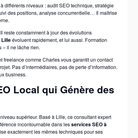
à différents niveaux : audit SEO technique, stratégie
ivi des positions, analyse concurrentielle… Il maîtrise
erne.
 Il reste constamment à jour des évolutions
Lille
évoluent rapidement, et lui aussi. Formation
– il ne lâche rien.
ltant freelance comme Charles vous garantit un contact
rojet. Pas d’intermédiaires, pas de perte d’information.
ux business.
EO Local qui Génère des
niveau supérieur. Basé à Lille, ce consultant expert
éférence incontournable dans les
services SEO à
ilise exactement les mêmes techniques pour ses