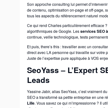
Son approche consulting lui permet d’intervenir 
de contenu, optimisation on-page et off-page, su
tous les aspects du référencement naturel mod
Ce qui rend Charles particulièrement efficace ?
algorithmiques de Google. Les
services SEO à 
continue, veille technologique, tests permanents 
Et puis, there’s this : travailler avec un consu
direct avec LA personne qui travaille sur votre p
Juste de l’expertise pure appliquée à VOS enje
SeoYass – L’Expert S
Leads
Yassine Jabir, alias SeoYass, c’est vraiment du 
SEO a transformé sa petite entreprise en une r
Lille
. Vous savez ce qui m’impressionne ? Il ut