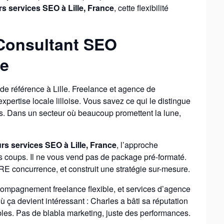
rs services SEO à Lille, France
, cette flexibilité
Consultant SEO
ce
e référence à Lille. Freelance et agence de
expertise locale lilloise. Vous savez ce qui le distingue
s. Dans un secteur où beaucoup promettent la lune,
urs services SEO à Lille, France
, l’approche
s coups. Il ne vous vend pas de package pré-formaté.
RE concurrence, et construit une stratégie sur-mesure.
ompagnement freelance flexible, et services d’agence
 ça devient intéressant : Charles a bâti sa réputation
bles. Pas de blabla marketing, juste des performances.