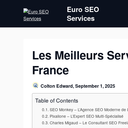
Skip
Euro SEO
to
Services
content
Les Meilleurs Ser
France
Colton Edward,
September 1, 2025
Table of Contents
SEO Monkey – L’Agence SEO Moderne de L
Pixalione – L’Expert SEO Multi-Spécialisé
Charles Migaud – Le Consultant SEO Freel