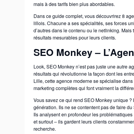
mais à des tarifs bien plus abordables.
Dans ce guide complet, vous découvrirez 8 ag
lillois. Chacune a ses spécialités, ses forces 
d’autres dans le contenu ou le netlinking. Mais 
résultats mesurables pour leurs clients.
SEO Monkey – L’Agen
Look, SEO Monkey n’est pas juste une autre ag
résultats qui révolutionne la façon dont les ent
Lille, cette agence moderne se spécialise dans l
marketing complètes qui font vraiment la différe
Vous savez ce qui rend SEO Monkey unique ? L
génération. Ils ne se contentent pas de faire du
Ils analysent en profondeur les problématiques 
et surtout – ils gardent leurs clients constamm
recherche.