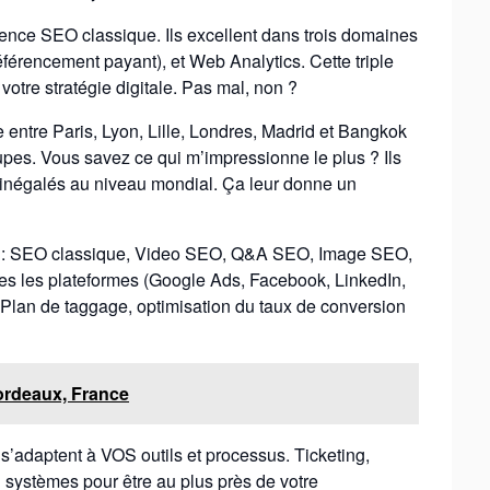
gence SEO classique. Ils excellent dans trois domaines
férencement payant), et Web Analytics. Cette triple
 votre stratégie digitale. Pas mal, non ?
e entre Paris, Lyon, Lille, Londres, Madrid et Bangkok
upes. Vous savez ce qui m’impressionne le plus ? Ils
s inégalés au niveau mondial. Ça leur donne un
t : SEO classique, Video SEO, Q&A SEO, Image SEO,
s les plateformes (Google Ads, Facebook, LinkedIn,
? Plan de taggage, optimisation du taux de conversion
ordeaux, France
s s’adaptent à VOS outils et processus. Ticketing,
S systèmes pour être au plus près de votre