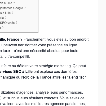
b à Lille ?
lgorithmes Google ?
s à Lille ?
lle ?
u SEO vidéo ?
e ?
lle, France
? Franchement, vous êtes au bon endroit.
i peuvent transformer votre présence en ligne.
n luxe – c’est une nécessité absolue pour toute
l ultra-compétitif.
faire ou défaire votre stratégie marketing. Ça peut
ervices SEO à Lille
ont explosé ces dernières
ynamique du Nord de la France attire les talents tech
 dizaines d’agences, analysé leurs performances,
e), et surtout leurs résultats concrets. Vous savez ce
 rivalisent avec les meilleures agences parisiennes,