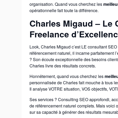
organisation. Quand vous cherchez les
meilleu
opérationnelle fait toute la différence.
Charles Migaud – Le 
Freelance d’Excellen
Look, Charles Migaud c’est LE consultant SEO d
référencement naturel, il incarne parfaitement l’
? Son écoute exceptionnelle des besoins client
Charles livre des résultats concrets.
Honnêtement, quand vous cherchez les
meille
personnalisée de Charles fait mouche à tous le
Il analyse VOTRE situation, VOS objectifs, VOT
Ses services ? Consulting SEO approfondi, acc
de référencement naturel complets. Mais voici où
sur sa capacité à générer des résultats mesura