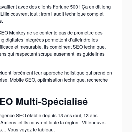
availlent avec des clients Fortune 500 ! Ça en dit long
Lille
couvrent tout : from l’audit technique complet
s.
: SEO Monkey ne se contente pas de promettre des
ting digitales intégrées permettent d’atteindre les
efficace et mesurable. Ils combinent SEO technique,
liens qui respectent scrupuleusement les guidelines
luent forcément leur approche holistique qui prend en
prise. Mobile SEO, optimisation technique, recherche
SEO Multi-Spécialisé
 agence SEO établie depuis 13 ans (oui, 13 ans
Amiens, et ils couvrent toute la région : Villeneuve-
es… Vous voyez le tableau.