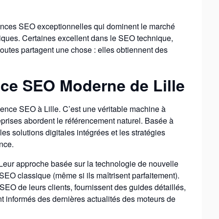
ences SEO exceptionnelles qui dominent le marché
uniques. Certaines excellent dans le SEO technique,
toutes partagent une chose : elles obtiennent des
ce SEO Moderne de Lille
ence SEO à Lille. C’est une véritable machine à
reprises abordent le référencement naturel. Basée à
es solutions digitales intégrées et les stratégies
nce.
eur approche basée sur la technologie de nouvelle
 SEO classique (même si ils maîtrisent parfaitement).
SEO de leurs clients, fournissent des guides détaillés,
ent informés des dernières actualités des moteurs de