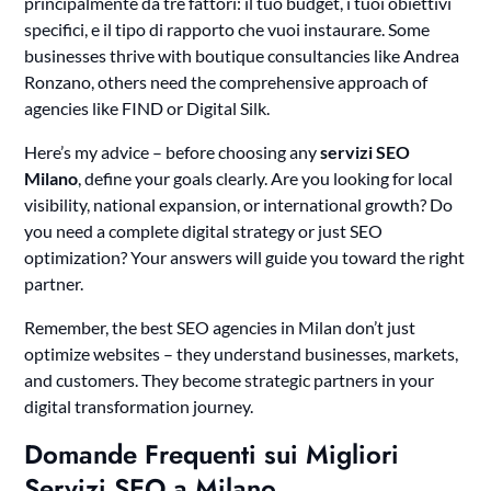
principalmente da tre fattori: il tuo budget, i tuoi obiettivi
specifici, e il tipo di rapporto che vuoi instaurare. Some
businesses thrive with boutique consultancies like Andrea
Ronzano, others need the comprehensive approach of
agencies like FIND or Digital Silk.
Here’s my advice – before choosing any
servizi SEO
Milano
, define your goals clearly. Are you looking for local
visibility, national expansion, or international growth? Do
you need a complete digital strategy or just SEO
optimization? Your answers will guide you toward the right
partner.
Remember, the best SEO agencies in Milan don’t just
optimize websites – they understand businesses, markets,
and customers. They become strategic partners in your
digital transformation journey.
Domande Frequenti sui Migliori
Servizi SEO a Milano