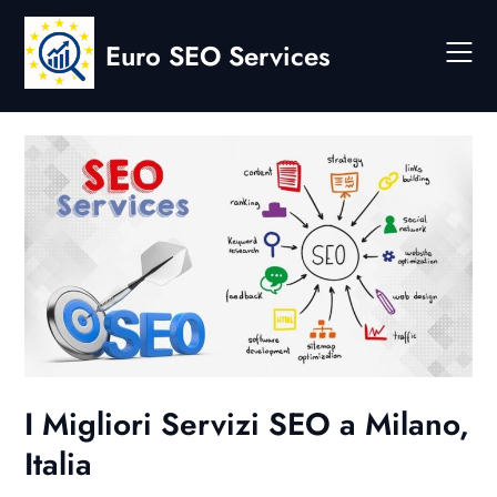
Skip
to
Euro SEO Services
content
I Migliori Servizi SEO a Milano,
Italia