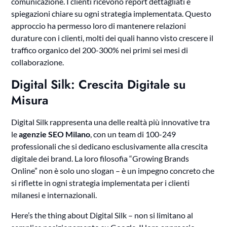
comunicazione. I clienti ricevono report dettagliati e
spiegazioni chiare su ogni strategia implementata. Questo
approccio ha permesso loro di mantenere relazioni
durature con i clienti, molti dei quali hanno visto crescere il
traffico organico del 200-300% nei primi sei mesi di
collaborazione.
Digital Silk: Crescita Digitale su
Misura
Digital Silk rappresenta una delle realtà più innovative tra
le
agenzie SEO Milano
, con un team di 100-249
professionali che si dedicano esclusivamente alla crescita
digitale dei brand. La loro filosofia “Growing Brands
Online” non è solo uno slogan – è un impegno concreto che
si riflette in ogni strategia implementata per i clienti
milanesi e internazionali.
Here’s the thing about Digital Silk – non si limitano al