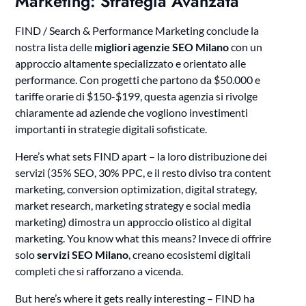
Marketing: Strategia Avanzata
FIND / Search & Performance Marketing conclude la
nostra lista delle
migliori agenzie SEO Milano
con un
approccio altamente specializzato e orientato alle
performance. Con progetti che partono da $50.000 e
tariffe orarie di $150-$199, questa agenzia si rivolge
chiaramente ad aziende che vogliono investimenti
importanti in strategie digitali sofisticate.
Here’s what sets FIND apart – la loro distribuzione dei
servizi (35% SEO, 30% PPC, e il resto diviso tra content
marketing, conversion optimization, digital strategy,
market research, marketing strategy e social media
marketing) dimostra un approccio olistico al digital
marketing. You know what this means? Invece di offrire
solo
servizi SEO Milano
, creano ecosistemi digitali
completi che si rafforzano a vicenda.
But here’s where it gets really interesting – FIND ha