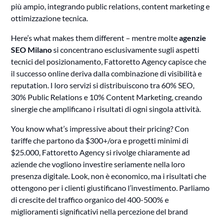
più ampio, integrando public relations, content marketing e
ottimizzazione tecnica.
Here’s what makes them different – mentre molte
agenzie
SEO Milano
si concentrano esclusivamente sugli aspetti
tecnici del posizionamento, Fattoretto Agency capisce che
il successo online deriva dalla combinazione di visibilità e
reputation. I loro servizi si distribuiscono tra 60% SEO,
30% Public Relations e 10% Content Marketing, creando
sinergie che amplificano i risultati di ogni singola attività.
You know what’s impressive about their pricing? Con
tariffe che partono da $300+/ora e progetti minimi di
$25.000, Fattoretto Agency si rivolge chiaramente ad
aziende che vogliono investire seriamente nella loro
presenza digitale. Look, non è economico, ma i risultati che
ottengono per i clienti giustificano l’investimento. Parliamo
di crescite del traffico organico del 400-500% e
miglioramenti significativi nella percezione del brand