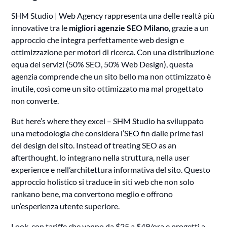
SHM Studio | Web Agency rappresenta una delle realtà più
innovative tra le
migliori agenzie SEO Milano
, grazie a un
approccio che integra perfettamente web design e
ottimizzazione per motori di ricerca. Con una distribuzione
equa dei servizi (50% SEO, 50% Web Design), questa
agenzia comprende che un sito bello ma non ottimizzato è
inutile, così come un sito ottimizzato ma mal progettato
non converte.
But here’s where they excel – SHM Studio ha sviluppato
una metodologia che considera l’SEO fin dalle prime fasi
del design del sito. Instead of treating SEO as an
afterthought, lo integrano nella struttura, nella user
experience e nell’architettura informativa del sito. Questo
approccio holistico si traduce in siti web che non solo
rankano bene, ma convertono meglio e offrono
un’esperienza utente superiore.
Look, con tariffe che vanno da $25 a $49/ora e progetti a