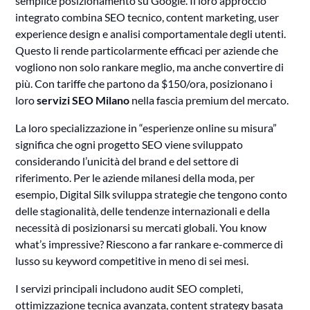
semplice posizionamento su Google. Il loro approccio
integrato combina SEO tecnico, content marketing, user
experience design e analisi comportamentale degli utenti.
Questo li rende particolarmente efficaci per aziende che
vogliono non solo rankare meglio, ma anche convertire di
più. Con tariffe che partono da $150/ora, posizionano i
loro
servizi SEO Milano
nella fascia premium del mercato.
La loro specializzazione in “esperienze online su misura”
significa che ogni progetto SEO viene sviluppato
considerando l’unicità del brand e del settore di
riferimento. Per le aziende milanesi della moda, per
esempio, Digital Silk sviluppa strategie che tengono conto
delle stagionalità, delle tendenze internazionali e della
necessità di posizionarsi su mercati globali. You know
what’s impressive? Riescono a far rankare e-commerce di
lusso su keyword competitive in meno di sei mesi.
I servizi principali includono audit SEO completi,
ottimizzazione tecnica avanzata, content strategy basata