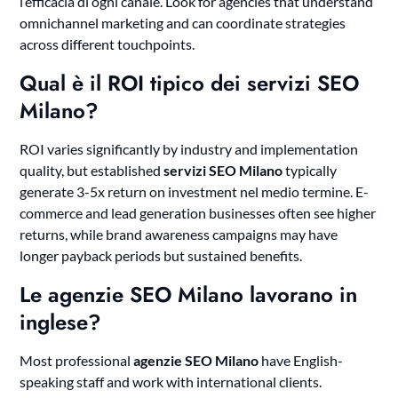
l’efficacia di ogni canale. Look for agencies that understand
omnichannel marketing and can coordinate strategies
across different touchpoints.
Qual è il ROI tipico dei servizi SEO
Milano?
ROI varies significantly by industry and implementation
quality, but established
servizi SEO Milano
typically
generate 3-5x return on investment nel medio termine. E-
commerce and lead generation businesses often see higher
returns, while brand awareness campaigns may have
longer payback periods but sustained benefits.
Le agenzie SEO Milano lavorano in
inglese?
Most professional
agenzie SEO Milano
have English-
speaking staff and work with international clients.