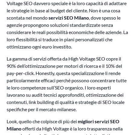
Voltage SEO davvero speciale è la loro capacità di adattare
le strategie in base al budget del cliente. Non è una cosa
scontata nel mondo
servizi SEO Milano
, dove spesso le
agenzie propongono soluzioni standardizzate senza
considerare le reali possibilità economiche delle aziende. La
loro flessibilità si traduce in piani personalizzati che
ottimizzano ogni euro investito.
La gamma di servizi offerta da High Voltage SEO copre il
90% dell’ottimizzazione per motori di ricerca e il 10% del
pay-per-click. Honestly, questa specializzazione li rende
particolarmente efficaci perché possono concentrare tutte
le loro competenze sull’SEO organico. I loro esperti
lavorano su audit tecnici approfonditi, ottimizzazione dei
contenuti, link building di qualità e strategie di SEO locale
specifiche per il mercato milanese.
Look, quello che colpisce di più dei
migliori servizi SEO
Milano
offerti da High Voltage è la loro trasparenza nella