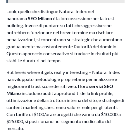
Look, quello che distingue Natural Index nel
panorama
SEO Milano
è la loro ossessione per la trust
building. Invece di puntare su tattiche aggressive che
potrebbero funzionare nel breve termine ma rischiare
penalizzazioni, si concentrano su strategie che aumentano
gradualmente ma costantemente l’autorità del dominio.
Questo approccio conservativo si traduce in risultati più
stabili e duraturi nel tempo.
But here’s where it gets really interesting – Natural Index
ha sviluppato metodologie proprietarie per analizzare e
migliorare il trust score dei siti web. I loro
servizi SEO
Milano
includono audit approfonditi della link profile,
ottimizzazione della struttura interna del sito, e strategie di
content marketing che creano valore reale per gli utenti.
Con tariffe di $100/ora e progetti che vanno da $10.000 a
$25.000, si posizionano nel segmento medio-alto del
mercato.