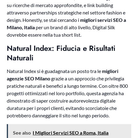
su ricerche di mercato approfondite, e link building
attraverso partnerships strategiche nel settore fashion e
design. Honestly, se stai cercando i
migliori servizi SEO a
Milano, Italia
per un brand di alto livello, Digital Silk
dovrebbe essere nella tua short list.
Natural Index: Fiducia e Risultati
Naturali
Natural Index si è guadagnata un posto tra le
migliori
agenzie SEO Milano
grazie a un approccio che privilegia
pratiche naturali e benefici a lungo termine. Con oltre 800
progetti ottimizzati nel loro portfolio, questa agenzia ha
dimostrato di saper costruire autorevolezza digitale
duratura per i propri clienti, evitando scorciatoie che
potrebbero danneggiare il sito nel lungo periodo.
See also
I Migliori Servizi SEO a Roma, Italia