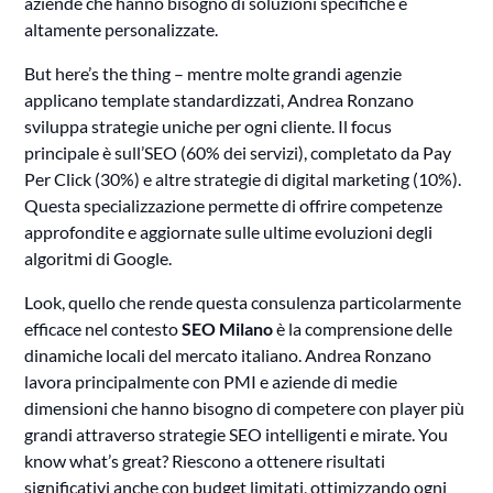
aziende che hanno bisogno di soluzioni specifiche e
altamente personalizzate.
But here’s the thing – mentre molte grandi agenzie
applicano template standardizzati, Andrea Ronzano
sviluppa strategie uniche per ogni cliente. Il focus
principale è sull’SEO (60% dei servizi), completato da Pay
Per Click (30%) e altre strategie di digital marketing (10%).
Questa specializzazione permette di offrire competenze
approfondite e aggiornate sulle ultime evoluzioni degli
algoritmi di Google.
Look, quello che rende questa consulenza particolarmente
efficace nel contesto
SEO Milano
è la comprensione delle
dinamiche locali del mercato italiano. Andrea Ronzano
lavora principalmente con PMI e aziende di medie
dimensioni che hanno bisogno di competere con player più
grandi attraverso strategie SEO intelligenti e mirate. You
know what’s great? Riescono a ottenere risultati
significativi anche con budget limitati, ottimizzando ogni