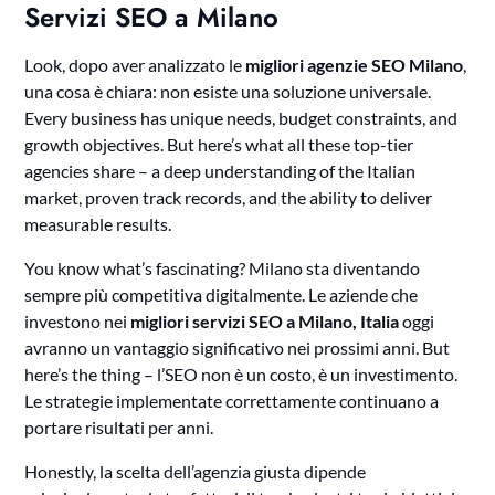
Servizi SEO a Milano
Look, dopo aver analizzato le
migliori agenzie SEO Milano
,
una cosa è chiara: non esiste una soluzione universale.
Every business has unique needs, budget constraints, and
growth objectives. But here’s what all these top-tier
agencies share – a deep understanding of the Italian
market, proven track records, and the ability to deliver
measurable results.
You know what’s fascinating? Milano sta diventando
sempre più competitiva digitalmente. Le aziende che
investono nei
migliori servizi SEO a Milano, Italia
oggi
avranno un vantaggio significativo nei prossimi anni. But
here’s the thing – l’SEO non è un costo, è un investimento.
Le strategie implementate correttamente continuano a
portare risultati per anni.
Honestly, la scelta dell’agenzia giusta dipende