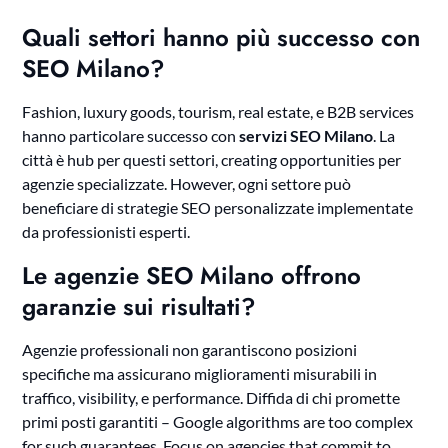
Quali settori hanno più successo con
SEO Milano?
Fashion, luxury goods, tourism, real estate, e B2B services
hanno particolare successo con
servizi SEO Milano
. La
città è hub per questi settori, creating opportunities per
agenzie specializzate. However, ogni settore può
beneficiare di strategie SEO personalizzate implementate
da professionisti esperti.
Le agenzie SEO Milano offrono
garanzie sui risultati?
Agenzie professionali non garantiscono posizioni
specifiche ma assicurano miglioramenti misurabili in
traffico, visibility, e performance. Diffida di chi promette
primi posti garantiti – Google algorithms are too complex
for such guarantees. Focus on agencies that commit to